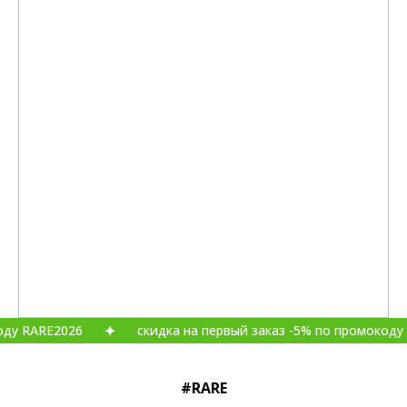
2026
скидка на первый заказ -5% по промокоду RARE202
#RARE