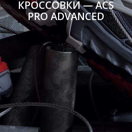
КРОССОВКИ — ACS
PRO ADVANCED