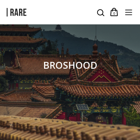
0
BROSHOOD