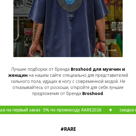
Лучшие подборки от бренда
Broshood для мужчин и
женщин
на нашем сайте специально для представителей
сильного пола, идущих в ногу с современной модой. Не
отказывайтесь от роскоши, откройте для себя лучшие
предложения от бренда
Broshood
.
 заказ -5% по промокоду RARE2026
скидка на первый за
#RARE