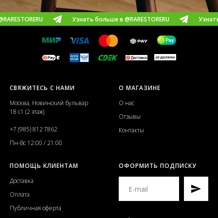
Узнать больше в @RARESTORERU
Узнать больше в @RA
СВЯЖИТЕСЬ С НАМИ
О МАГАЗИНЕ
Москва, Новинский бульвар
О нас
18 с1 (2 этаж)
Отзывы
+7 (985) 812 7862
Контакты
Пн-Вс 12:00 / 21:00
ПОМОЩЬ КЛИЕНТАМ
ОФОРМИТЬ ПОДПИСКУ
Доставка
Оплата
Публичная оферта