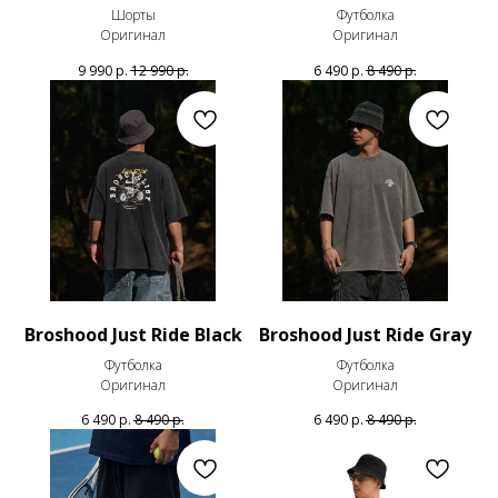
Шорты
Футболка
Оригинал
Оригинал
9 990
р.
12 990
р.
6 490
р.
8 490
р.
Broshood Just Ride Black
Broshood Just Ride Gray
Футболка
Футболка
Оригинал
Оригинал
6 490
р.
8 490
р.
6 490
р.
8 490
р.