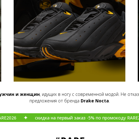
ужчин и женщин
, идущих в ногу с современной модой. Не отка
предложения от бренда
Drake Nocta
.
6
скидка на первый заказ -5% по промокоду RARE2026