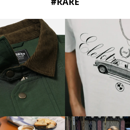
#RARE