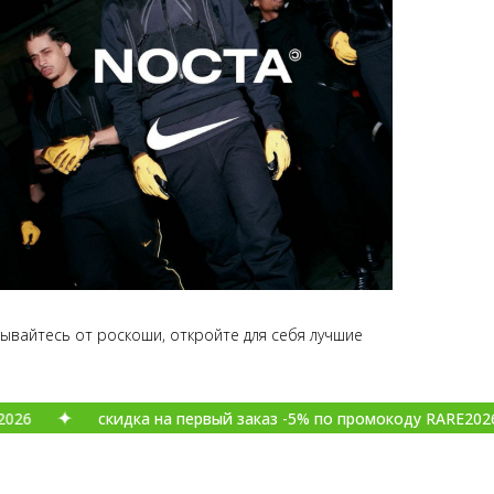
зывайтесь от роскоши, откройте для себя лучшие
скидка на первый заказ -5% по промокоду RARE2026