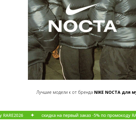
Лучшие модели к от бренда
NIKE NOCTA
для м
2026
скидка на первый заказ -5% по промокоду RARE202