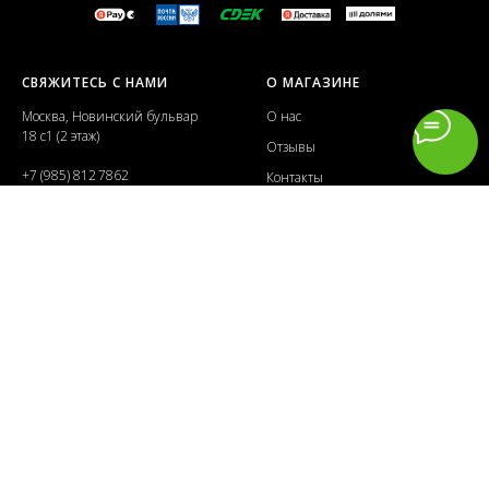
СВЯЖИТЕСЬ С НАМИ
О МАГАЗИНЕ
Москва, Новинский бульвар
О нас
18 с1 (2 этаж)
Отзывы
+7 (985) 812 7862
Контакты
Пн-Вс 12:00 / 21:00
ПОМОЩЬ КЛИЕНТАМ
ОФОРМИТЬ ПОДПИСКУ
Доставка
Оплата
Публичная оферта
Пользовательское соглашение
Политика конфиденциальности