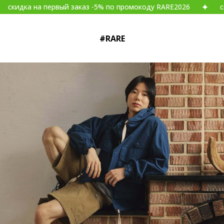
на первый заказ -5% по промокоду RARE2026
скидка на 
#RARE