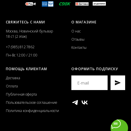
СВЯЖИТЕСЬ С НАМИ
О МАГАЗИНЕ
Москва, Новинский бульвар
О нас
18 с1 (2 этаж)
Отзывы
+7 (985) 812 7862
Контакты
Пн-Вс 12:00 / 21:00
ПОМОЩЬ КЛИЕНТАМ
ОФОРМИТЬ ПОДПИСКУ
Доставка
Оплата
Публичная оферта
Пользовательское соглашение
Политика конфиденциальности