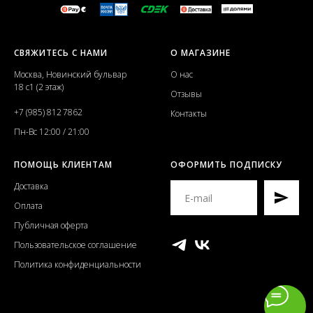
СВЯЖИТЕСЬ С НАМИ
О МАГАЗИНЕ
Москва, Новинский бульвар
О нас
18 с1 (2 этаж)
Отзывы
+7 (985) 812 7862
Контакты
Пн-Вс 12:00 / 21:00
ПОМОЩЬ КЛИЕНТАМ
ОФОРМИТЬ ПОДПИСКУ
Доставка
Оплата
Публичная оферта
Пользовательское соглашение
Политика конфиденциальности