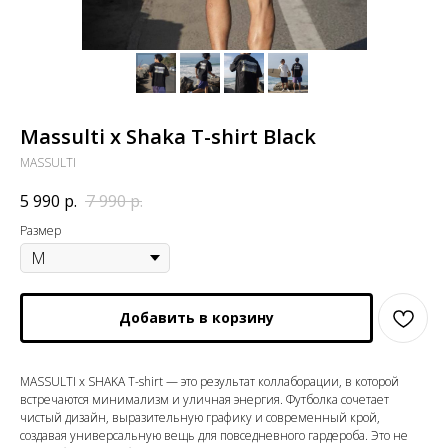
Massulti x Shaka T-shirt Black
MASSULTI
5 990
р.
7 990
р.
Размер
Добавить в корзину
MASSULTI x SHAKA T-shirt — это результат коллаборации, в которой
встречаются минимализм и уличная энергия. Футболка сочетает
чистый дизайн, выразительную графику и современный крой,
создавая универсальную вещь для повседневного гардероба. Это не