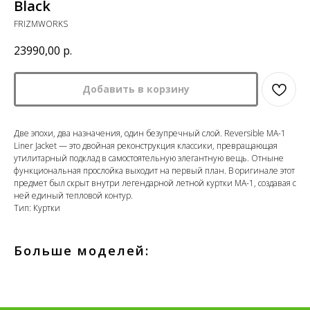
Black
FRIZMWORKS
23990,00
р.
Добавить в корзину
Две эпохи, два назначения, один безупречный слой. Reversible MA-1
Liner Jacket — это двойная реконструкция классики, превращающая
утилитарный подклад в самостоятельную элегантную вещь. Отныне
функциональная прослойка выходит на первый план. В оригинале этот
предмет был скрыт внутри легендарной летной куртки MA-1, создавая с
ней единый тепловой контур.
Тип: Куртки
Больше моделей: