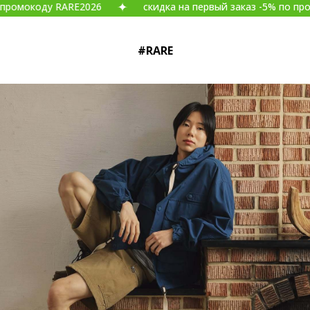
оду RARE2026
скидка на первый заказ -5% по промокоду 
#RARE