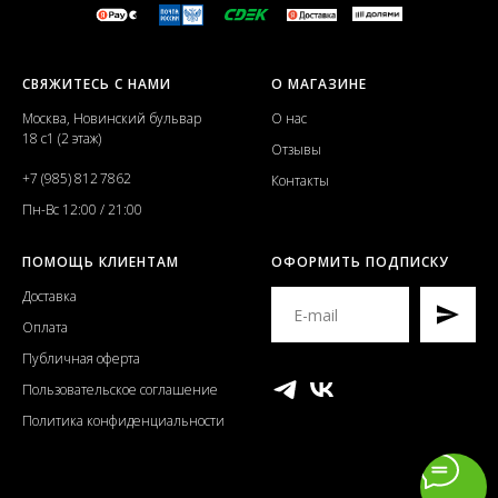
СВЯЖИТЕСЬ С НАМИ
О МАГАЗИНЕ
Москва, Новинский бульвар
О нас
18 с1 (2 этаж)
Отзывы
+7 (985) 812 7862
Контакты
Пн-Вс 12:00 / 21:00
ПОМОЩЬ КЛИЕНТАМ
ОФОРМИТЬ ПОДПИСКУ
Доставка
Оплата
Публичная оферта
Пользовательское соглашение
Политика конфиденциальности