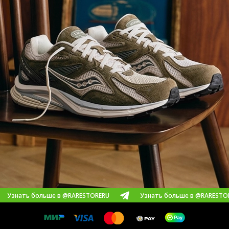
ольше в @RARESTORERU
Узнать больше в @RARESTORERU