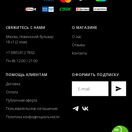
СВЯЖИТЕСЬ С НАМИ
О МАГАЗИНЕ
Москва, Новинский бульвар
О нас
18 с1 (2 этаж)
Отзывы
+7 (985) 812 7862
Контакты
Пн-Вс 12:00 / 21:00
ПОМОЩЬ КЛИЕНТАМ
ОФОРМИТЬ ПОДПИСКУ
Доставка
Оплата
Публичная оферта
Пользовательское соглашение
Политика конфиденциальности