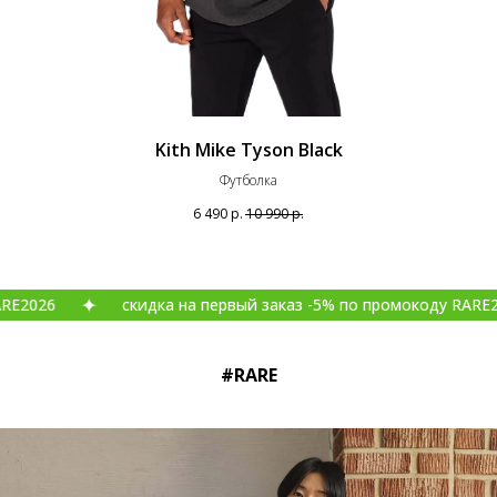
Kith Mike Tyson Black
Футболка
6 490
р.
10 990
р.
скидка на первый заказ -5% по промокоду RARE2026
#RARE