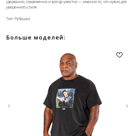
сдержанно, современно и всегда уместно — именно то, что нужно для
уверенного стиля.
Тип: Рубашки
Больше моделей: