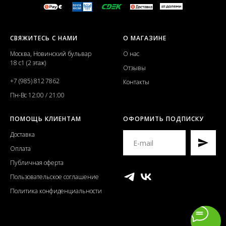
СВЯЖИТЕСЬ С НАМИ
О МАГАЗИНЕ
Москва, Новинский бульвар
О нас
18 с1 (2 этаж)
Отзывы
+7 (985) 812 7862
Контакты
Пн-Вс 12:00 / 21:00
ПОМОЩЬ КЛИЕНТАМ
ОФОРМИТЬ ПОДПИСКУ
Доставка
Оплата
Публичная оферта
Пользовательское соглашение
Политика конфиденциальности