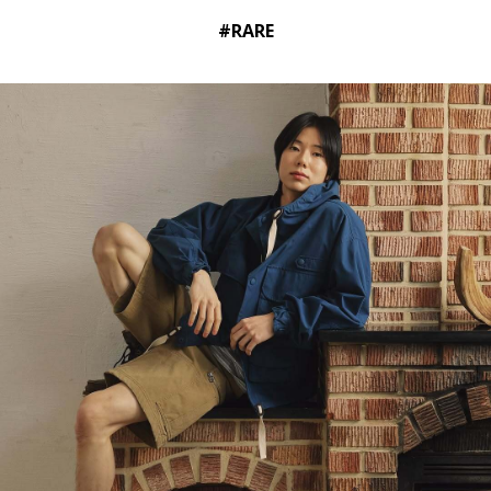
#RARE