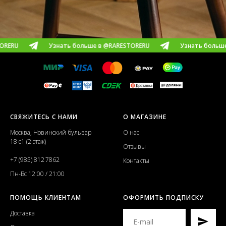
Узнать больше в @RARESTORERU
Узнать больше в @RARE
СВЯЖИТЕСЬ С НАМИ
О МАГАЗИНЕ
Москва, Новинский бульвар
О нас
18 с1 (2 этаж)
Отзывы
+7 (985) 812 7862
Контакты
Пн-Вс 12:00 / 21:00
ПОМОЩЬ КЛИЕНТАМ
ОФОРМИТЬ ПОДПИСКУ
Доставка