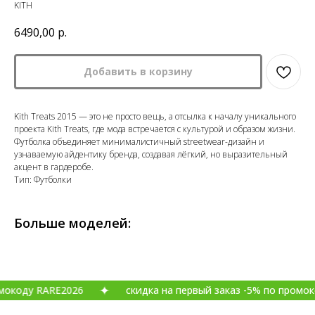
KITH
6490,00
р.
Добавить в корзину
Kith Treats 2015 — это не просто вещь, а отсылка к началу уникального
проекта Kith Treats, где мода встречается с культурой и образом жизни.
Футболка объединяет минималистичный streetwear-дизайн и
узнаваемую айдентику бренда, создавая лёгкий, но выразительный
акцент в гардеробе.
Тип: Футболки
Больше моделей:
RARE2026
скидка на первый заказ -5% по промокоду RARE