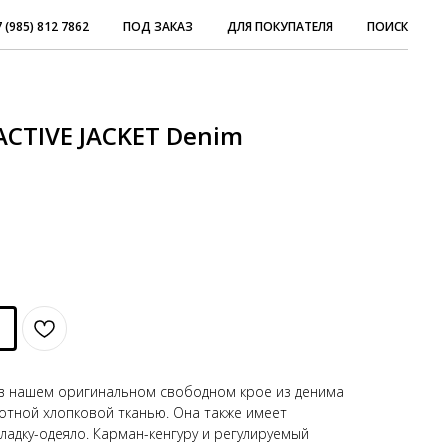
 (985) 812 7862
ПОД ЗАКАЗ
ДЛЯ ПОКУПАТЕЛЯ
ПОИСК
 ACTIVE JACKET Denim
та в нашем оригинальном свободном крое из денима
лотной хлопковой тканью. Она также имеет
адку-одеяло. Карман-кенгуру и регулируемый