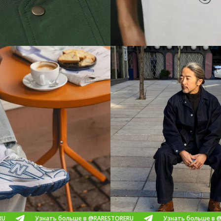
Узнать больше в @RARESTORERU
Узнать больше в @RAREST