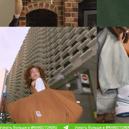
больше в @RARESTORERU
Узнать больше в @RARESTORERU