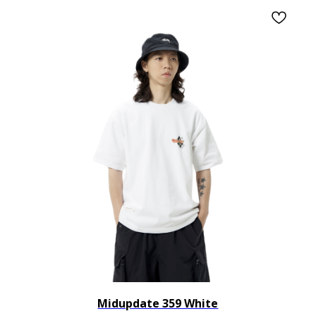
Midupdate 359 White