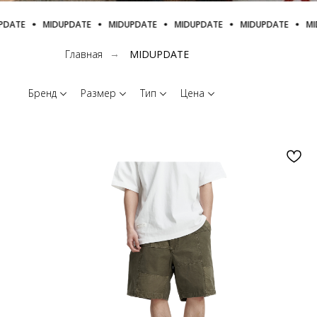
DATE
MIDUPDATE
MIDUPDATE
MIDUPDATE
MIDUPDATE
MID
Главная
MIDUPDATE
→
Бренд
Размер
Тип
Цена