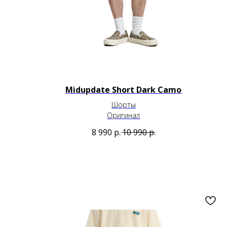
Midupdate Short Dark Camo
Шорты
Оригинал
8 990
р.
10 990
р.