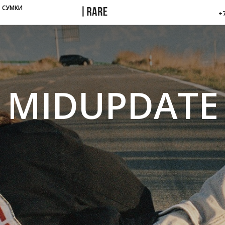
СУМКИ
+7
MIDUPDATE