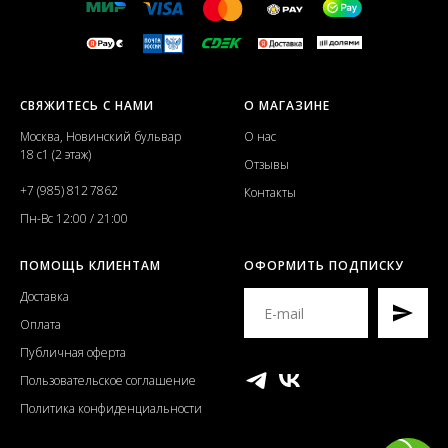
СВЯЖИТЕСЬ С НАМИ
О МАГАЗИНЕ
Москва, Новинский бульвар
О нас
18 с1 (2 этаж)
Отзывы
+7 (985) 812 7862
Контакты
Пн-Вс 12:00 / 21:00
ПОМОЩЬ КЛИЕНТАМ
ОФОРМИТЬ ПОДПИСКУ
Доставка
Оплата
Публичная оферта
Пользовательское соглашение
Политика конфиденциальности