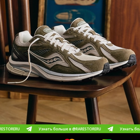
Узнать больше в @RARESTORERU
Узнать больше в @R